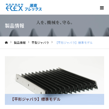
製品情報
製品情報
平型ジャバラ
【平形ジャバラ】標準モデル
ホーム
【平形ジャバラ】標準モデル