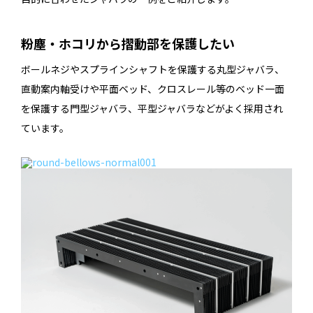
粉塵・ホコリから摺動部を保護したい
ボールネジやスプラインシャフトを保護する丸型ジャバラ、
直動案内軸受けや平面ベッド、クロスレール等のベッド一面
を保護する門型ジャバラ、平型ジャバラなどがよく採用され
ています。